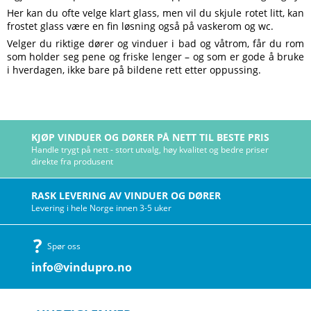
Her kan du ofte velge klart glass, men vil du skjule rotet litt, kan
frostet glass være en fin løsning også på vaskerom og wc.
Velger du riktige dører og vinduer i bad og våtrom, får du rom
som holder seg pene og friske lenger – og som er gode å bruke
i hverdagen, ikke bare på bildene rett etter oppussing.
KJØP VINDUER OG DØRER PÅ NETT TIL BESTE PRIS
Handle trygt på nett - stort utvalg, høy kvalitet og bedre priser
direkte fra produsent
RASK LEVERING AV VINDUER OG DØRER
Levering i hele Norge innen 3-5 uker
Spør oss
info@vindupro.no