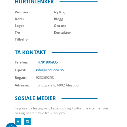
HURTIGLENKER
Vinduer
Nyttig
Dører
Blogg
Lager
Om oss
Tre
Kontakter
Tilbehør
TA KONTAKT
Telefon:
+4791906935
E-post:
info@vindupro.no
Reg.nr.:
923269258
Adresse:
Tollbugata 8, 6002 Ålesund
SOSIALE MEDIER
Følg oss på Instagram, Facebook og Twitter. Få vite mer om
oss og beste tilbud fra Vindupro: