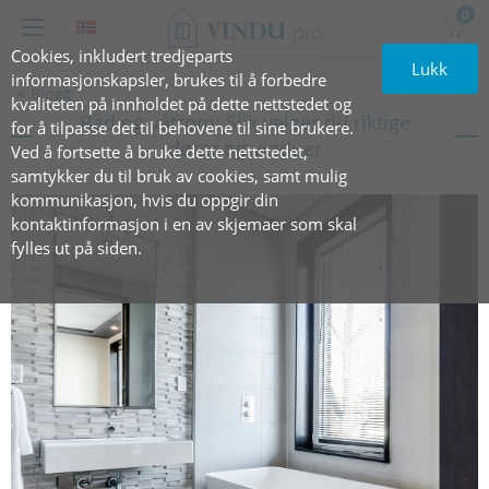
0
Cookies, inkludert tredjeparts
Lukk
informasjonskapsler, brukes til å forbedre
Blogg
kvaliteten på innholdet på dette nettstedet og
Bad og våtrom: Slik velger du riktige
for å tilpasse det til behovene til sine brukere.
dører og vinduer
Ved å fortsette å bruke dette nettstedet,
samtykker du til bruk av cookies, samt mulig
kommunikasjon, hvis du oppgir din
kontaktinformasjon i en av skjemaer som skal
fylles ut på siden.