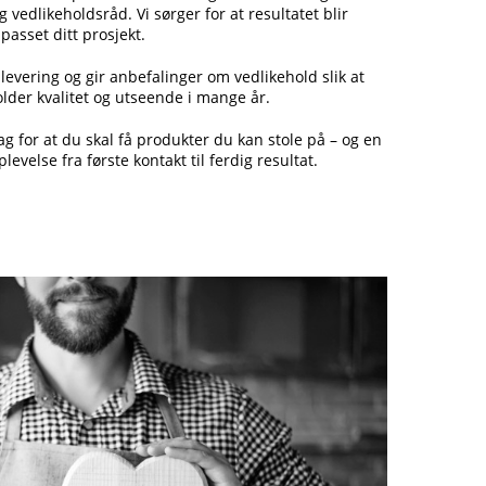
g vedlikeholdsråd. Vi sørger for at resultatet blir
lpasset ditt prosjekt.
 levering og gir anbefalinger om vedlikehold slik at
der kvalitet og utseende i mange år.
g for at du skal få produkter du kan stole på – og en
levelse fra første kontakt til ferdig resultat.