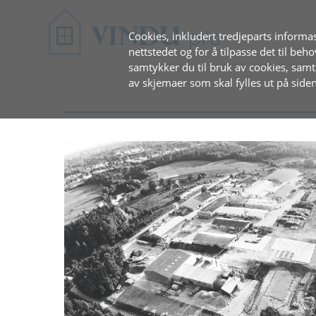
Cookies, inkludert tredjeparts informas
nettstedet og for å tilpasse det til beh
samtykker du til bruk av cookies, sam
av skjemaer som skal fylles ut på siden