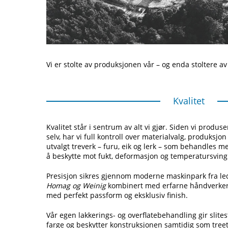
Vi er stolte av produksjonen vår – og enda stoltere a
Kvalitet
Kvalitet står i sentrum av alt vi gjør. Siden vi produs
selv, har vi full kontroll over materialvalg, produksjon
utvalgt treverk – furu, eik og lerk – som behandles me
å beskytte mot fukt, deformasjon og temperatursving
Presisjon sikres gjennom moderne maskinpark fra l
Homag og Weinig
kombinert med erfarne håndverkere
med perfekt passform og eksklusiv finish.
Vår egen lakkerings- og overflatebehandling gir slite
farge og beskytter konstruksjonen samtidig som treet