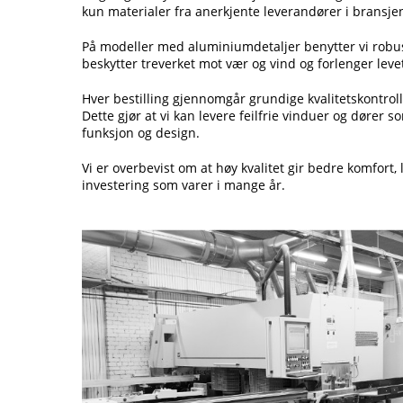
kun materialer fra anerkjente leverandører i bransje
På modeller med aluminiumdetaljer benytter vi robus
beskytter treverket mot vær og vind og forlenger leve
Hver bestilling gjennomgår grundige kvalitetskontroll
Dette gjør at vi kan levere feilfrie vinduer og dører s
funksjon og design.
Vi er overbevist om at høy kvalitet gir bedre komfort,
investering som varer i mange år.