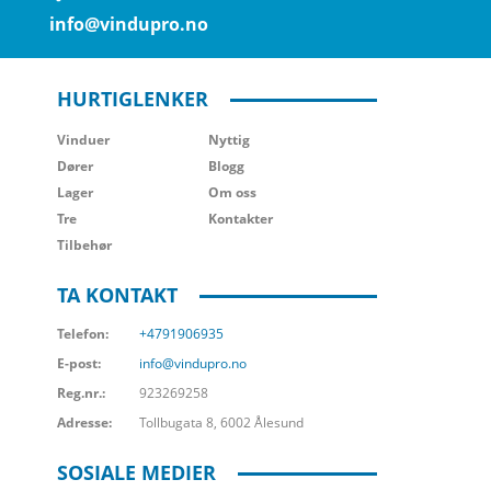
info@vindupro.no
HURTIGLENKER
Vinduer
Nyttig
Dører
Blogg
Lager
Om oss
Tre
Kontakter
Tilbehør
TA KONTAKT
Telefon:
+4791906935
E-post:
info@vindupro.no
Reg.nr.:
923269258
Adresse:
Tollbugata 8, 6002 Ålesund
SOSIALE MEDIER