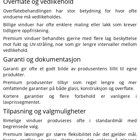
Overflate og vedlikehold
Overflatebehandlingen har stor betydning for hvor ofte
vinduene må vedlikeholdes.
Billige vinduer har ofte enklere maling eller lakk som krever
tidligere oppfriskning.
Premium vinduer behandles gjerne med flere lag beskyttelse
mot fukt og UV-stråling, noe som gir lengre intervaller mellom
vedlikehold.
Garanti og dokumentasjon
Garanti gir ofte et godt bilde av produsentens tillit til egne
produkter.
Premium produsenter tilbyr som regel lengre og mer
omfattende garantier på både glass, konstruksjon og overflate.
Kortere garantier og flere forbehold er vanligere i
lavprissegmentet.
Tilpasning og valgmuligheter
Rimelige vinduer produseres ofte i standardmål med
begrensede valg.
Premium løsninger gir større fleksibilitet når det gjelder mål,