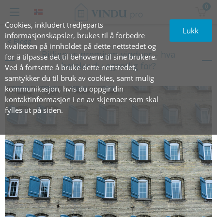
0
Cookies, inkludert tredjeparts
Lukk
informasjonskapsler, brukes til å forbedre
Blogg
kvaliteten på innholdet på dette nettstedet og
Billige vs premium vinduer – hva
for å tilpasse det til behovene til sine brukere.
betaler du egentlig for?
Ved å fortsette å bruke dette nettstedet,
samtykker du til bruk av cookies, samt mulig
kommunikasjon, hvis du oppgir din
kontaktinformasjon i en av skjemaer som skal
fylles ut på siden.