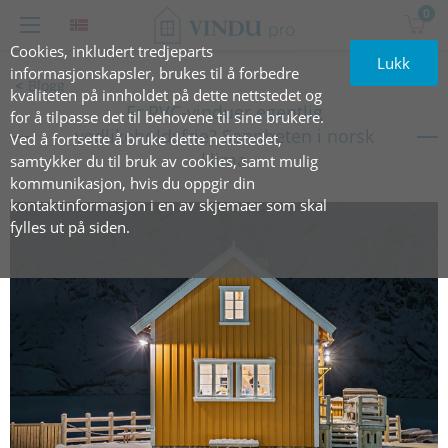
0
Cookies, inkludert tredjeparts
Lukk
informasjonskapsler, brukes til å forbedre
Blogg
kvaliteten på innholdet på dette nettstedet og
Er PVC-vinduer egentlig
for å tilpasse det til behovene til sine brukere.
vedlikeholdsfrie? Sannheten i norsk
Ved å fortsette å bruke dette nettstedet,
klima
samtykker du til bruk av cookies, samt mulig
kommunikasjon, hvis du oppgir din
kontaktinformasjon i en av skjemaer som skal
fylles ut på siden.