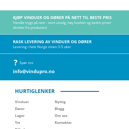
KJØP VINDUER OG DØRER PÅ NETT TIL BESTE PRIS
Handle trygt på nett - stort utvalg, høy kvalitet og bedre priser
direkte fra produsent
RASK LEVERING AV VINDUER OG DØRER
Levering i hele Norge innen 3-5 uker
Spør oss
info@vindupro.no
HURTIGLENKER
Vinduer
Nyttig
Dører
Blogg
Lager
Om oss
Tre
Kontakter