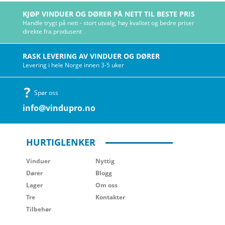
KJØP VINDUER OG DØRER PÅ NETT TIL BESTE PRIS
Handle trygt på nett - stort utvalg, høy kvalitet og bedre priser
direkte fra produsent
RASK LEVERING AV VINDUER OG DØRER
Levering i hele Norge innen 3-5 uker
Spør oss
info@vindupro.no
HURTIGLENKER
Vinduer
Nyttig
Dører
Blogg
Lager
Om oss
Tre
Kontakter
Tilbehør