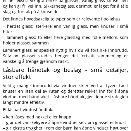
er det ekstra viktig å tenke på glasset. Vanlig glass knuser lett
og kan gi fri vei inn. Sikkerhetsglass, derimot, er laget for å tåle
slag og forsøk på å knuse det.
Det finnes hovedsakelig to typer som er relevante i bolighus:
– herdet glass: sterkere enn vanlig glass, men knuser i små
biter
– laminert glass: to eller flere glasslag med folie mellom, som
holder glasset sammen
Laminert glass er spesielt nyttig hvis du vil forsinke innbrudd.
Selv om glasset skades, henger det fortsatt sammen og er
vanskelig å trenge gjennom raskt.
Låsbare håndtak og beslag – små detaljer,
stor effekt
Veldig mange innbrudd via vinduer skjer ved at tyven først
knuser en liten del av ruten og deretter rekker inn for å åpne
vinduet med håndtaket. Låsbare håndtak gjør denne strategien
langt mindre effektiv.
Et låsbart vindushåndtak:
– kan låses med nøkkel eller knapp
– gjør det vanskeligere å åpne vinduet selv om glasset er knust
– gir ekstra trygghet i rom der barn kan åpne vinduer høyt over