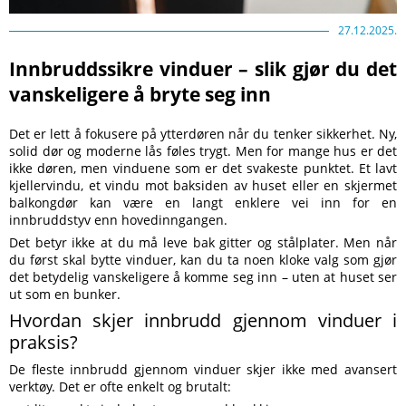
27.12.2025.
Innbruddssikre vinduer – slik gjør du det
vanskeligere å bryte seg inn
Det er lett å fokusere på ytterdøren når du tenker sikkerhet. Ny,
solid dør og moderne lås føles trygt. Men for mange hus er det
ikke døren, men vinduene som er det svakeste punktet. Et lavt
kjellervindu, et vindu mot baksiden av huset eller en skjermet
balkongdør kan være en langt enklere vei inn for en
innbruddstyv enn hovedinngangen.
Det betyr ikke at du må leve bak gitter og stålplater. Men når
du først skal bytte vinduer, kan du ta noen kloke valg som gjør
det betydelig vanskeligere å komme seg inn – uten at huset ser
ut som en bunker.
Hvordan skjer innbrudd gjennom vinduer i
praksis?
De fleste innbrudd gjennom vinduer skjer ikke med avansert
verktøy. Det er ofte enkelt og brutalt: