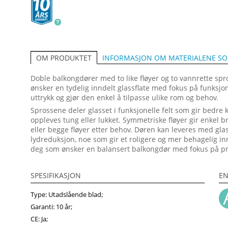
INFORMASJON OM MATERIALENE S
OM PRODUKTET
Doble balkongdører med to like fløyer og to vannrette spr
ønsker en tydelig inndelt glassflate med fokus på funksjo
uttrykk og gjør den enkel å tilpasse ulike rom og behov.
Sprossene deler glasset i funksjonelle felt som gir bedre k
oppleves tung eller lukket. Symmetriske fløyer gir enkel 
eller begge fløyer etter behov. Døren kan leveres med gl
lydreduksjon, noe som gir et roligere og mer behagelig in
deg som ønsker en balansert balkongdør med fokus på pr
SPESIFIKASJON
EN
Type: Utadslående blad;
Garanti: 10 år;
CE: Ja;