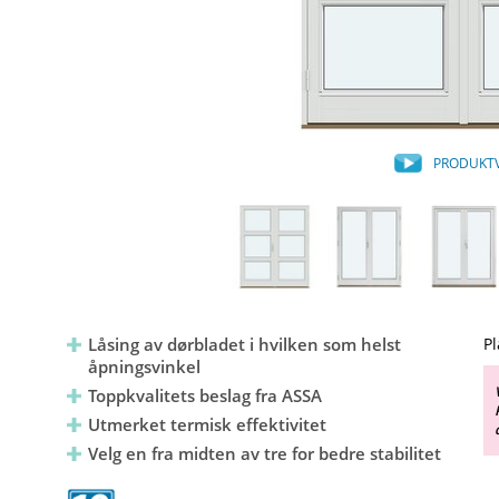
PRODUKT
Låsing av dørbladet i hvilken som helst
Pl
åpningsvinkel
Toppkvalitets beslag fra ASSA
Utmerket termisk effektivitet
Velg en fra midten av tre for bedre stabilitet