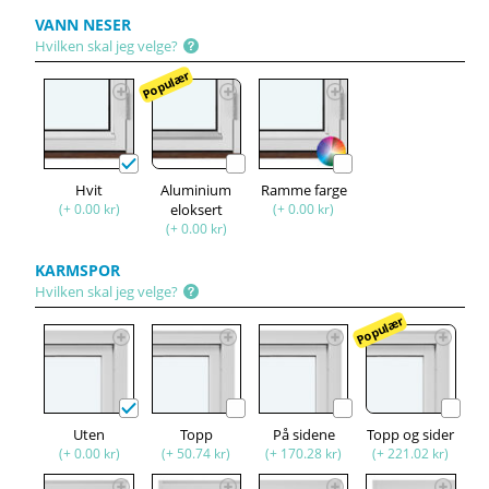
VANN NESER
Hvilken skal jeg velge?
Populær
Hvit
Aluminium
Ramme farge
(+ 0.00 kr)
eloksert
(+ 0.00 kr)
(+ 0.00 kr)
KARMSPOR
Hvilken skal jeg velge?
Populær
Uten
Topp
På sidene
Topp og sider
(+ 0.00 kr)
(+ 50.74 kr)
(+ 170.28 kr)
(+ 221.02 kr)