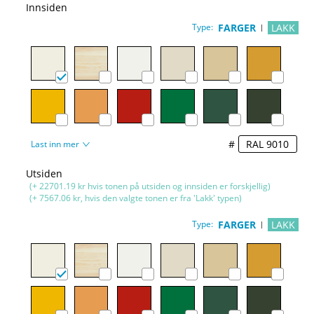
Innsiden
Type:
FARGER
LAKK
#
Last inn mer
Utsiden
(+ 22701.19 kr hvis tonen på utsiden og innsiden er forskjellig)
(+ 7567.06 kr, hvis den valgte tonen er fra 'Lakk' typen)
Type:
FARGER
LAKK