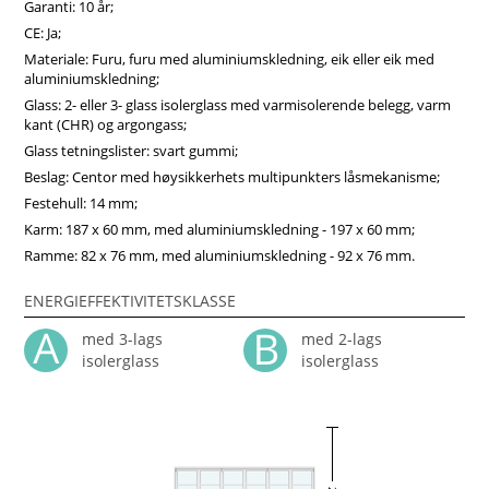
Garanti: 10 år;
CE: Ja;
Materiale: Furu, furu med aluminiumskledning, eik eller eik med
aluminiumskledning;
Glass: 2- eller 3- glass isolerglass med varmisolerende belegg, varm
kant (CHR) og argongass;
Glass tetningslister: svart gummi;
Beslag: Centor med høysikkerhets multipunkters låsmekanisme;
Festehull: 14 mm;
Karm: 187 x 60 mm, med aluminiumskledning - 197 x 60 mm;
Ramme: 82 x 76 mm, med aluminiumskledning - 92 x 76 mm.
ENERGIEFFEKTIVITETSKLASSE
med 3-lags
med 2-lags
isolerglass
isolerglass