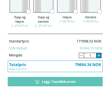
Topp og
Topp og
Høyre
Venstre
høyre
venstre
(+ 80.49 kr)
(+ 80.49 kr)
(+ 253.87 kr)
(+ 253.87 kr)
Standartpris
177098.53 NOK
-
55
% Rabatt
97404.19 NOK
Mengde
Totalpris
79694.34 NOK
Beløp med MVA
Legg i handlekurven