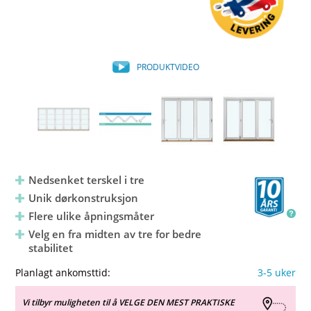
PRODUKTVIDEO
Nedsenket terskel i tre
Unik dørkonstruksjon
Flere ulike åpningsmåter
Velg en fra midten av tre for bedre
stabilitet
Planlagt ankomsttid:
3-5 uker
Vi tilbyr muligheten til å VELGE DEN MEST PRAKTISKE