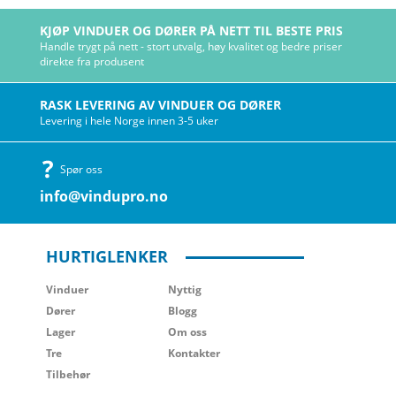
KJØP VINDUER OG DØRER PÅ NETT TIL BESTE PRIS
Handle trygt på nett - stort utvalg, høy kvalitet og bedre priser
direkte fra produsent
RASK LEVERING AV VINDUER OG DØRER
Levering i hele Norge innen 3-5 uker
Spør oss
info@vindupro.no
HURTIGLENKER
Vinduer
Nyttig
Dører
Blogg
Lager
Om oss
Tre
Kontakter
Tilbehør