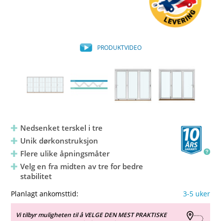
PRODUKTVIDEO
Nedsenket terskel i tre
Unik dørkonstruksjon
Flere ulike åpningsmåter
Velg en fra midten av tre for bedre
stabilitet
Planlagt ankomsttid:
3-5 uker
Vi tilbyr muligheten til å VELGE DEN MEST PRAKTISKE