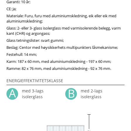
Garanti: 10 år;
CE: Ja;
Materiale: Furu, furu med aluminiumskledning, eik eller eik med
aluminiumskledning;
Glass: 2- eller 3- glass isolerglass med varmisolerende belegg, varm
kant (CHR) og argongass;
Glass tetningslister: svart gummi;
Beslag: Centor med høysikkerhets multipunkters låsmekanisme;
Festehull: 14 mm;
Karm: 187 x 60 mm, med aluminiumskledning - 197 x 60 mm;
Ramme: 82 x 76 mm, med aluminiumskledning - 92 x 76 mm.
ENERGIEFFEKTIVITETSKLASSE
med 3-lags
med 2-lags
isolerglass
isolerglass