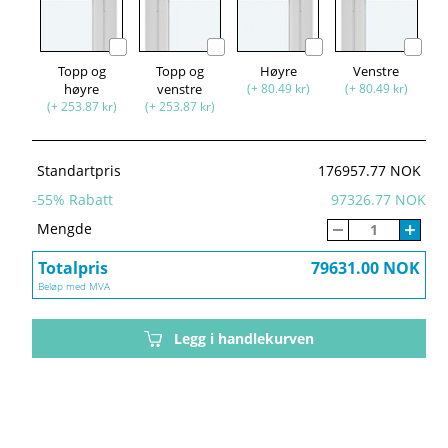
Topp og
Topp og
Høyre
Venstre
høyre
venstre
(+ 80.49 kr)
(+ 80.49 kr)
(+ 253.87 kr)
(+ 253.87 kr)
Standartpris
176957.77 NOK
-
55
% Rabatt
97326.77 NOK
Mengde
Totalpris
79631.00 NOK
Beløp med MVA
Legg i handlekurven