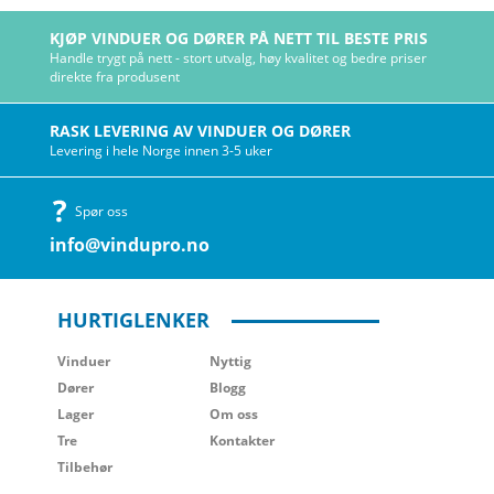
KJØP VINDUER OG DØRER PÅ NETT TIL BESTE PRIS
Handle trygt på nett - stort utvalg, høy kvalitet og bedre priser
direkte fra produsent
RASK LEVERING AV VINDUER OG DØRER
Levering i hele Norge innen 3-5 uker
Spør oss
info@vindupro.no
HURTIGLENKER
Vinduer
Nyttig
Dører
Blogg
Lager
Om oss
Tre
Kontakter
Tilbehør