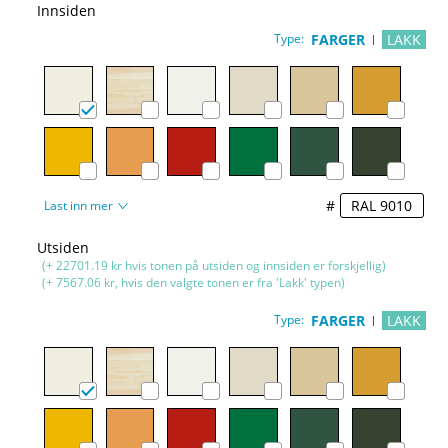
Innsiden
Type:
FARGER
LAKK
#
Last inn mer
Utsiden
(+ 22701.19 kr hvis tonen på utsiden og innsiden er forskjellig)
(+ 7567.06 kr, hvis den valgte tonen er fra 'Lakk' typen)
Type:
FARGER
LAKK