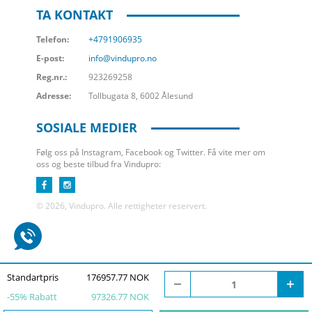
TA KONTAKT
Telefon:
+4791906935
E-post:
info@vindupro.no
Reg.nr.:
923269258
Adresse:
Tollbugata 8, 6002 Ålesund
SOSIALE MEDIER
Følg oss på Instagram, Facebook og Twitter. Få vite mer om
oss og beste tilbud fra Vindupro:
© 2026, Vindupro. Alle rettigheter reservert.
Standartpris
176957.77 NOK
-
55
% Rabatt
97326.77 NOK