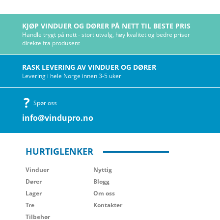
KJØP VINDUER OG DØRER PÅ NETT TIL BESTE PRIS
Handle trygt på nett - stort utvalg, høy kvalitet og bedre priser
direkte fra produsent
RASK LEVERING AV VINDUER OG DØRER
Levering i hele Norge innen 3-5 uker
Spør oss
info@vindupro.no
HURTIGLENKER
Vinduer
Nyttig
Dører
Blogg
Lager
Om oss
Tre
Kontakter
Tilbehør