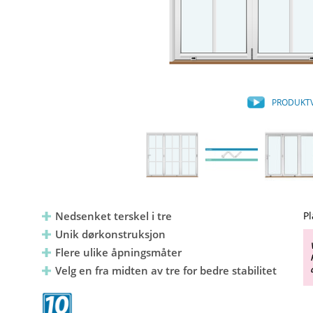
PRODUKT
Nedsenket terskel i tre
Pl
Unik dørkonstruksjon
Flere ulike åpningsmåter
Velg en fra midten av tre for bedre stabilitet