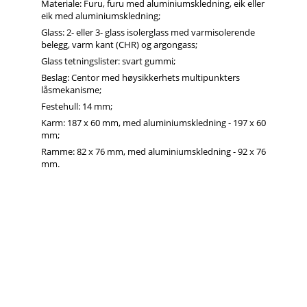
Materiale: Furu, furu med aluminiumskledning, eik eller
eik med aluminiumskledning;
Glass: 2- eller 3- glass isolerglass med varmisolerende
belegg, varm kant (CHR) og argongass;
Glass tetningslister: svart gummi;
Beslag: Centor med høysikkerhets multipunkters
låsmekanisme;
Festehull: 14 mm;
Karm: 187 x 60 mm, med aluminiumskledning - 197 x 60
mm;
Ramme: 82 x 76 mm, med aluminiumskledning - 92 x 76
mm.