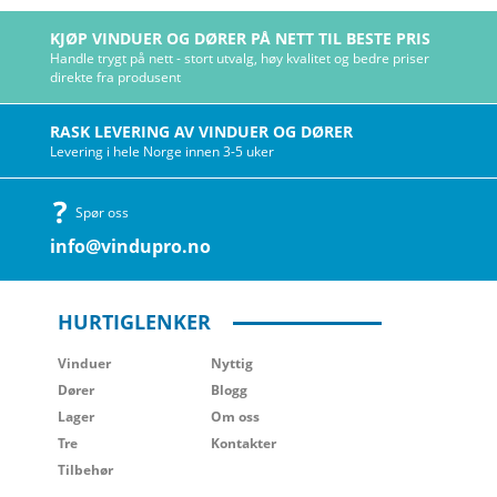
KJØP VINDUER OG DØRER PÅ NETT TIL BESTE PRIS
Handle trygt på nett - stort utvalg, høy kvalitet og bedre priser
direkte fra produsent
RASK LEVERING AV VINDUER OG DØRER
Levering i hele Norge innen 3-5 uker
Spør oss
info@vindupro.no
HURTIGLENKER
Vinduer
Nyttig
Dører
Blogg
Lager
Om oss
Tre
Kontakter
Tilbehør