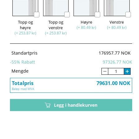
Topp og
Topp og
Høyre
Venstre
høyre
venstre
(+ 80.49 kr)
(+ 80.49 kr)
(+ 253.87 kr)
(+ 253.87 kr)
Standartpris
176957.77 NOK
-
55
% Rabatt
97326.77 NOK
Mengde
Totalpris
79631.00 NOK
Beløp med MVA
Legg i handlekurven