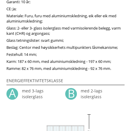
Garanti: 10 år;
CE: Ja;
Materiale: Furu, furu med aluminiumskledning, eik eller eik med
aluminiumskledning;
Glass: 2- eller 3- glass isolerglass med varmisolerende belegg, varm
kant (CHR) og argongass;
Glass tetningslister: svart gummi;
Beslag: Centor med høysikkerhets multipunkters låsmekanisme;
Festehull: 14 mm;
Karm: 187 x 60 mm, med aluminiumskledning - 197 x 60 mm;
Ramme: 82 x 76 mm, med aluminiumskledning - 92 x 76 mm.
ENERGIEFFEKTIVITETSKLASSE
med 3-lags
med 2-lags
isolerglass
isolerglass