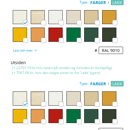
Type:
FARGER
LAKK
#
Last inn mer
Utsiden
(+ 22701.19 kr hvis tonen på utsiden og innsiden er forskjellig)
(+ 7567.06 kr, hvis den valgte tonen er fra 'Lakk' typen)
Type:
FARGER
LAKK