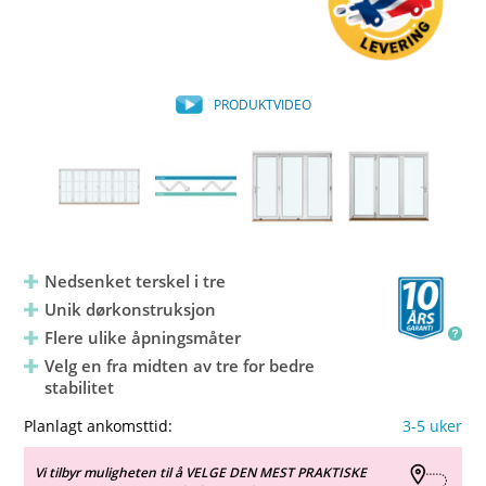
PRODUKTVIDEO
Nedsenket terskel i tre
Unik dørkonstruksjon
Flere ulike åpningsmåter
Velg en fra midten av tre for bedre
stabilitet
Planlagt ankomsttid:
3-5 uker
Vi tilbyr muligheten til å VELGE DEN MEST PRAKTISKE