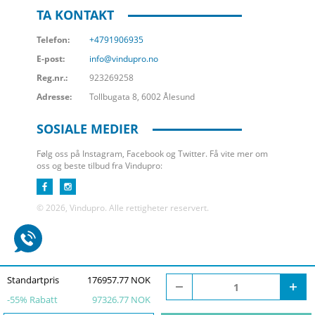
TA KONTAKT
Telefon:
+4791906935
E-post:
info@vindupro.no
Reg.nr.:
923269258
Adresse:
Tollbugata 8, 6002 Ålesund
SOSIALE MEDIER
Følg oss på Instagram, Facebook og Twitter. Få vite mer om
oss og beste tilbud fra Vindupro:
© 2026, Vindupro. Alle rettigheter reservert.
Standartpris
176957.77 NOK
-
55
% Rabatt
97326.77 NOK