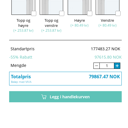
Topp og
Topp og
Høyre
Venstre
høyre
venstre
(+ 80.49 kr)
(+ 80.49 kr)
(+ 253.87 kr)
(+ 253.87 kr)
Standartpris
177483.27 NOK
-
55
% Rabatt
97615.80 NOK
Mengde
Totalpris
79867.47 NOK
Beløp med MVA
Legg i handlekurven