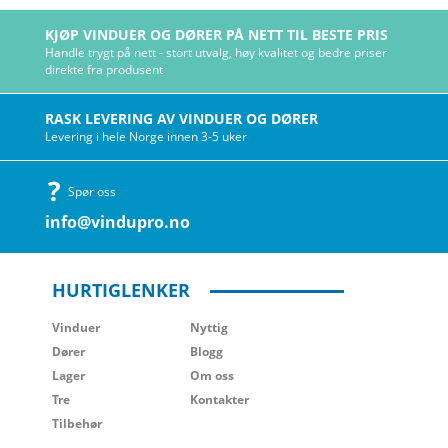
KJØP VINDUER OG DØRER PÅ NETT TIL BESTE PRIS
Handle trygt på nett - stort utvalg, høy kvalitet og bedre priser
direkte fra produsent
RASK LEVERING AV VINDUER OG DØRER
Levering i hele Norge innen 3-5 uker
Spør oss
info@vindupro.no
HURTIGLENKER
Vinduer
Nyttig
Dører
Blogg
Lager
Om oss
Tre
Kontakter
Tilbehør