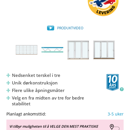
PRODUKTVIDEO
Nedsenket terskel i tre
Unik dørkonstruksjon
Flere ulike åpningsmåter
Velg en fra midten av tre for bedre
stabilitet
Planlagt ankomsttid:
3-5 uker
Vi tilbyr muligheten til å VELGE DEN MEST PRAKTISKE