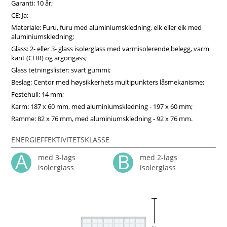
Garanti: 10 år;
CE: Ja;
Materiale: Furu, furu med aluminiumskledning, eik eller eik med
aluminiumskledning;
Glass: 2- eller 3- glass isolerglass med varmisolerende belegg, varm
kant (CHR) og argongass;
Glass tetningslister: svart gummi;
Beslag: Centor med høysikkerhets multipunkters låsmekanisme;
Festehull: 14 mm;
Karm: 187 x 60 mm, med aluminiumskledning - 197 x 60 mm;
Ramme: 82 x 76 mm, med aluminiumskledning - 92 x 76 mm.
ENERGIEFFEKTIVITETSKLASSE
med 3-lags
med 2-lags
isolerglass
isolerglass