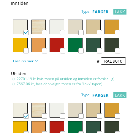
Innsiden
Type:
FARGER
LAKK
#
Last inn mer
Utsiden
(+ 22701.19 kr hvis tonen på utsiden og innsiden er forskjellig)
(+ 7567.06 kr, hvis den valgte tonen er fra 'Lakk' typen)
Type:
FARGER
LAKK