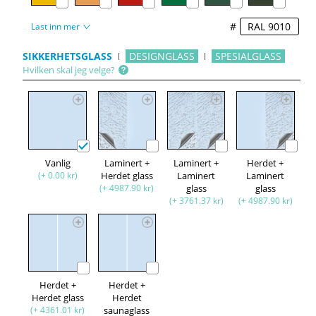
#
Last inn mer
SIKKERHETSGLASS
DESIGNGLASS
SPESIALGLASS
Hvilken skal jeg velge?
Vanlig
Laminert +
Laminert +
Herdet +
(+ 0.00 kr)
Herdet glass
Laminert
Laminert
(+ 4987.90 kr)
glass
glass
(+ 3761.37 kr)
(+ 4987.90 kr)
Herdet +
Herdet +
Herdet glass
Herdet
(+ 4361.01 kr)
saunaglass