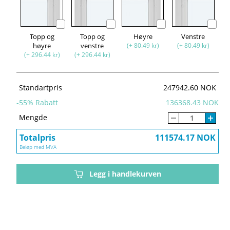
Topp og
Topp og
Høyre
Venstre
høyre
venstre
(+ 80.49 kr)
(+ 80.49 kr)
(+ 296.44 kr)
(+ 296.44 kr)
Standartpris
247942.60 NOK
-
55
% Rabatt
136368.43 NOK
Mengde
Totalpris
111574.17 NOK
Beløp med MVA
Legg i handlekurven