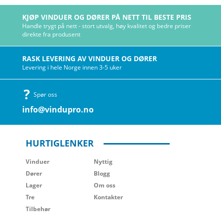
KJØP VINDUER OG DØRER PÅ NETT TIL BESTE PRIS
Handle trygt på nett - stort utvalg, høy kvalitet og bedre priser
direkte fra produsent
RASK LEVERING AV VINDUER OG DØRER
Levering i hele Norge innen 3-5 uker
Spør oss
info@vindupro.no
HURTIGLENKER
Vinduer
Nyttig
Dører
Blogg
Lager
Om oss
Tre
Kontakter
Tilbehør