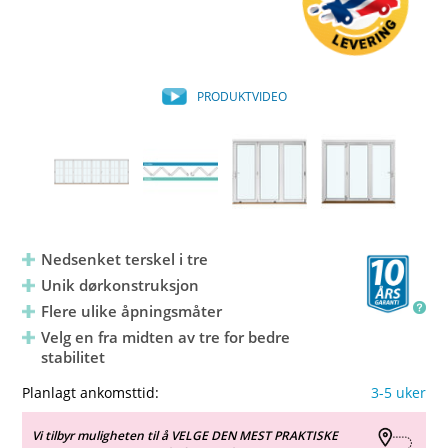
PRODUKTVIDEO
Nedsenket terskel i tre
Unik dørkonstruksjon
Flere ulike åpningsmåter
Velg en fra midten av tre for bedre
stabilitet
Planlagt ankomsttid:
3-5 uker
Vi tilbyr muligheten til å VELGE DEN MEST PRAKTISKE