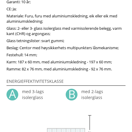
Garanti: 10 år;
CE: Ja;
Materiale: Furu, furu med aluminiumskledning, eik eller eik med
aluminiumskledning;
Glass: 2- eller 3- glass isolerglass med varmisolerende belegg, varm
kant (CHR) og argongass;
Glass tetningslister: svart gummi;
Beslag: Centor med høysikkerhets multipunkters låsmekanisme;
Festehull: 14 mm;
Karm: 187 x 60 mm, med aluminiumskledning - 197 x 60 mm;
Ramme: 82 x 76 mm, med aluminiumskledning - 92 x 76 mm.
ENERGIEFFEKTIVITETSKLASSE
med 3-lags
med 2-lags
isolerglass
isolerglass