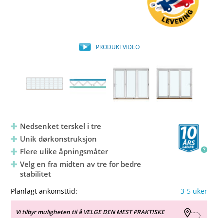
PRODUKTVIDEO
Nedsenket terskel i tre
Unik dørkonstruksjon
Flere ulike åpningsmåter
Velg en fra midten av tre for bedre
stabilitet
Planlagt ankomsttid:
3-5 uker
Vi tilbyr muligheten til å VELGE DEN MEST PRAKTISKE