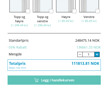
Topp og
Topp og
Høyre
Venstre
høyre
venstre
(+ 80.49 kr)
(+ 80.49 kr)
(+ 296.44 kr)
(+ 296.44 kr)
Standartpris
248475.14 NOK
-
55
% Rabatt
136661.33 NOK
Mengde
Totalpris
111813.81 NOK
Beløp med MVA
Legg i handlekurven