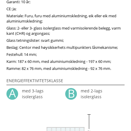
Garanti: 10 år;
CE: Ja;
Materiale: Furu, furu med aluminiumskledning, eik eller eik med
aluminiumskledning;
Glass: 2- eller 3- glass isolerglass med varmisolerende belegg, varm
kant (CHR) og argongass;
Glass tetningslister: svart gummi;
Beslag: Centor med høysikkerhets multipunkters låsmekanisme;
Festehull: 14 mm;
Karm: 187 x 60 mm, med aluminiumskledning - 197 x 60 mm;
Ramme: 82 x 76 mm, med aluminiumskledning - 92 x 76 mm.
ENERGIEFFEKTIVITETSKLASSE
med 3-lags
med 2-lags
isolerglass
isolerglass