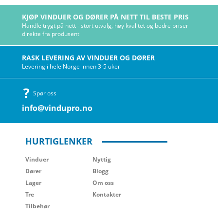
KJØP VINDUER OG DØRER PÅ NETT TIL BESTE PRIS
Handle trygt på nett - stort utvalg, høy kvalitet og bedre priser
direkte fra produsent
RASK LEVERING AV VINDUER OG DØRER
Levering i hele Norge innen 3-5 uker
Spør oss
info@vindupro.no
HURTIGLENKER
Vinduer
Nyttig
Dører
Blogg
Lager
Om oss
Tre
Kontakter
Tilbehør