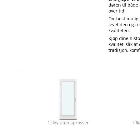
døren til både 
over tid.
For best mulig 
levetiden og re
kvaliteten.
Kjøp dine histo
kvalitet, slik 
tradisjon, komf
1 fløy uten sprosser
1 f