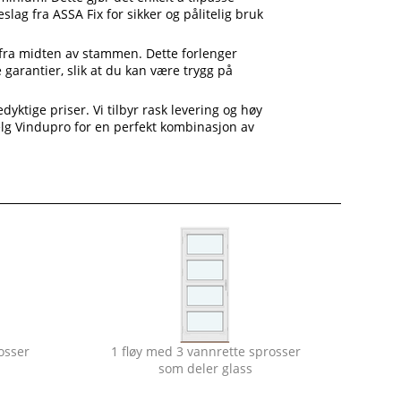
slag fra ASSA Fix for sikker og pålitelig bruk
e fra midten av stammen. Dette forlenger
 garantier, slik at du kan være trygg på
yktige priser. Vi tilbyr rask levering og høy
Velg Vindupro for en perfekt kombinasjon av
osser
1 fløy med 3 vannrette sprosser
som deler glass