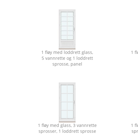
1 fløy med loddrett glass,
1 f
5 vannrette og 1 loddrett
sprosse, panel
1 fløy med glass, 3 vannrette
1 f
sprosser, 1 loddrett sprosse
spr