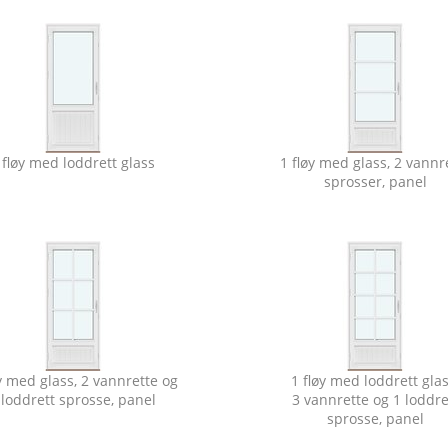
 fløy med loddrett glass
1 fløy med glass, 2 vannr
sprosser, panel
øy med glass, 2 vannrette og
1 fløy med loddrett glas
 loddrett sprosse, panel
3 vannrette og 1 loddre
sprosse, panel