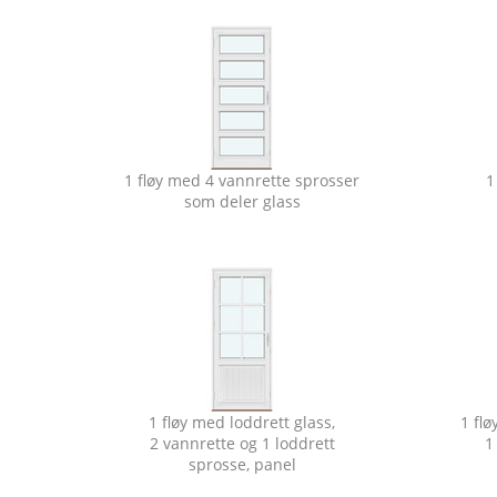
1 fløy med 4 vannrette sprosser
1
som deler glass
1 fløy med loddrett glass,
1 fl
2 vannrette og 1 loddrett
1
sprosse, panel