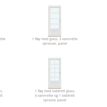
ette
1 fløy med glass, 3 vannrette
sprosser, panel
s,
1 fløy med loddrett glass,
tt
4 vannrette og 1 loddrett
sprosse, panel