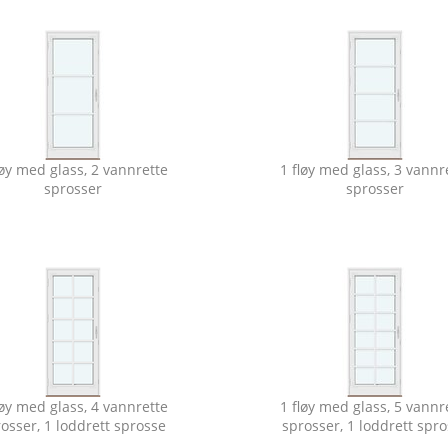
løy med glass, 2 vannrette
1 fløy med glass, 3 vannr
sprosser
sprosser
løy med glass, 4 vannrette
1 fløy med glass, 5 vannr
osser, 1 loddrett sprosse
sprosser, 1 loddrett spr