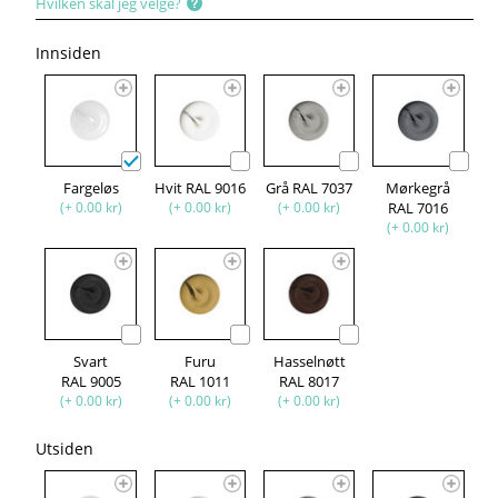
Hvilken skal jeg velge?
Innsiden
Fargeløs
Hvit RAL 9016
Grå RAL 7037
Mørkegrå
(+ 0.00 kr)
(+ 0.00 kr)
(+ 0.00 kr)
RAL 7016
(+ 0.00 kr)
Svart
Furu
Hasselnøtt
RAL 9005
RAL 1011
RAL 8017
(+ 0.00 kr)
(+ 0.00 kr)
(+ 0.00 kr)
Utsiden