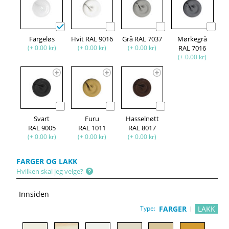
Fargeløs
Hvit RAL 9016
Grå RAL 7037
Mørkegrå
(+ 0.00 kr)
(+ 0.00 kr)
(+ 0.00 kr)
RAL 7016
(+ 0.00 kr)
Svart
Furu
Hasselnøtt
RAL 9005
RAL 1011
RAL 8017
(+ 0.00 kr)
(+ 0.00 kr)
(+ 0.00 kr)
FARGER OG LAKK
Hvilken skal jeg velge?
Innsiden
Type:
FARGER
LAKK