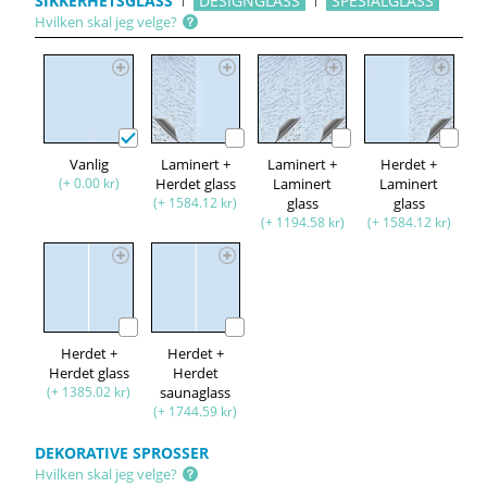
SIKKERHETSGLASS
DESIGNGLASS
SPESIALGLASS
Hvilken skal jeg velge?
Vanlig
Laminert +
Laminert +
Herdet +
(+ 0.00 kr)
Herdet glass
Laminert
Laminert
(+ 1584.12 kr)
glass
glass
(+ 1194.58 kr)
(+ 1584.12 kr)
Herdet +
Herdet +
Herdet glass
Herdet
(+ 1385.02 kr)
saunaglass
(+ 1744.59 kr)
DEKORATIVE SPROSSER
Hvilken skal jeg velge?