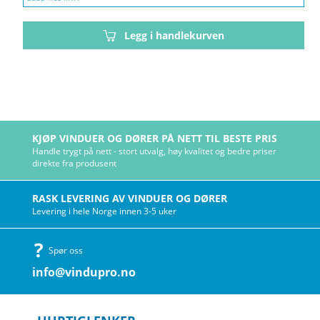
Legg i handlekurven
KJØP VINDUER OG DØRER PÅ NETT TIL BESTE PRIS
Handle trygt på nett - stort utvalg, høy kvalitet og bedre priser
direkte fra produsent
RASK LEVERING AV VINDUER OG DØRER
Levering i hele Norge innen 3-5 uker
Spør oss
info@vindupro.no