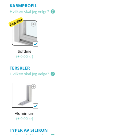
KARMPROFIL
Hvilken skal jeg velge?
Populær
Softline
(+ 0.00 kr)
TERSKLER
Hvilken skal jeg velge?
Aluminium
(+ 0.00 kr)
TYPER AV SILIKON