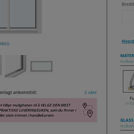
Bredd
Hvord
VIDEO
MATER
Hvilken 
anlagt ankomsttid:
2 uker
F
(+ 0.
Vi tilbyr muligheten til å VELGE DEN MEST
PRAKTISKE LEVERINGSUKEN, som du finner i
det siste trinnet i handlekurven.
GLASS
Hvilken 