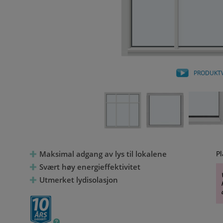
PRODUKT
Maksimal adgang av lys til lokalene
Pl
Svært høy energieffektivitet
Utmerket lydisolasjon