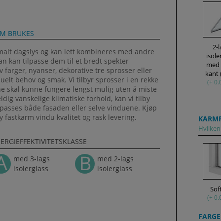
OM BRUKES
2-
imalt dagslys og kan lett kombineres med andre
isole
an kan tilpasse dem til et bredt spekter
med
av farger, nyanser, dekorative tre sprosser eller
kant
uelt behov og smak. Vi tilbyr sprosser i en rekke
(+ 0.
ne skal kunne fungere lengst mulig uten å miste
ldig vanskelige klimatiske forhold, kan vi tilby
passes både fasaden eller selve vinduene. Kjøp
øy fastkarm vindu kvalitet og rask levering.
KARMP
Hvilken 
ERGIEFFEKTIVITETSKLASSE
med 3-lags
med 2-lags
isolerglass
isolerglass
Sof
(+ 0.
FARGE