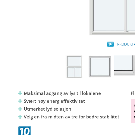
PRODUKT
Maksimal adgang av lys til lokalene
Pl
Svært høy energieffektivitet
Utmerket lydisolasjon
Velg en fra midten av tre for bedre stabilitet