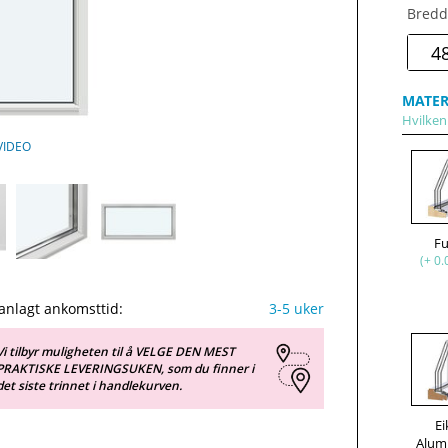
Bredd
MATER
Hvilken 
VIDEO
F
(+ 0.
anlagt ankomsttid:
3-5 uker
Vi tilbyr muligheten til å VELGE DEN MEST
PRAKTISKE LEVERINGSUKEN, som du finner i
det siste trinnet i handlekurven.
Ei
Alum