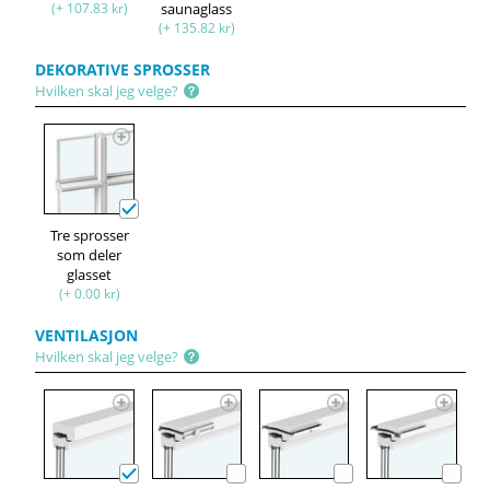
(+ 107.83 kr)
saunaglass
(+ 135.82 kr)
DEKORATIVE SPROSSER
Hvilken skal jeg velge?
Tre sprosser
som deler
glasset
(+ 0.00 kr)
VENTILASJON
Hvilken skal jeg velge?