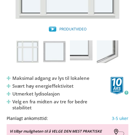
PRODUKTVIDEO
Maksimal adgang av lys til lokalene
Svært høy energieffektivitet
Utmerket lydisolasjon
Velg en fra midten av tre for bedre
stabilitet
Planlagt ankomsttid:
3-5 uker
Vi tilbyr muligheten til å VELGE DEN MEST PRAKTISKE