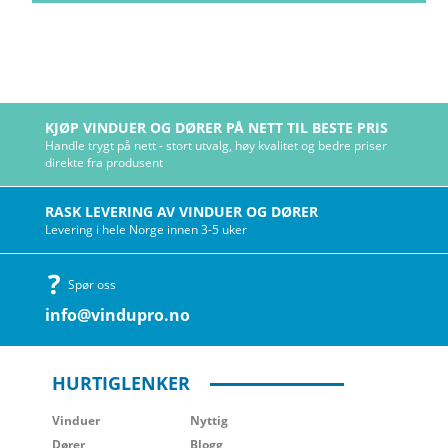
KJØP VINDUER OG DØRER PÅ NETT TIL BESTE PRIS
Handle trygt på nett - stort utvalg, høy kvalitet og bedre priser
direkte fra produsent
RASK LEVERING AV VINDUER OG DØRER
Levering i hele Norge innen 3-5 uker
Spør oss
info@vindupro.no
HURTIGLENKER
Vinduer
Nyttig
Dører
Blogg