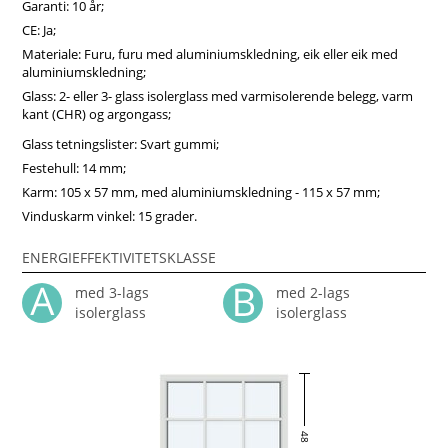
Garanti: 10 år;
CE: Ja;
Materiale: Furu, furu med aluminiumskledning, eik eller eik med
aluminiumskledning;
Glass: 2- eller 3- glass isolerglass med varmisolerende belegg, varm
kant (CHR) og argongass;
Glass tetningslister: Svart gummi;
Festehull: 14 mm;
Karm: 105 x 57 mm, med aluminiumskledning - 115 x 57 mm;
Vinduskarm vinkel: 15 grader.
ENERGIEFFEKTIVITETSKLASSE
med 3-lags
med 2-lags
isolerglass
isolerglass
48