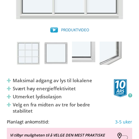
PRODUKTVIDEO
Maksimal adgang av lys til lokalene
Svært høy energieffektivitet
Utmerket lydisolasjon
Velg en fra midten av tre for bedre
stabilitet
Planlagt ankomsttid:
3-5 uker
Vi tilbyr muligheten til å VELGE DEN MEST PRAKTISKE