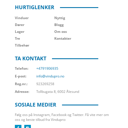
HURTIGLENKER
Vinduer
Nyttig
Dører
Blogg
Lager
Om oss
Tre
Kontakter
Tilbehør
TA KONTAKT
Telefon:
+4791906935
E-post:
info@vindupro.no
Reg.nr.:
923269258
Adresse:
Tollbugata 8, 6002 Ålesund
SOSIALE MEDIER
Følg oss på Instagram, Facebook og Twitter. Få vite mer om
oss og beste tilbud fra Vindupro: