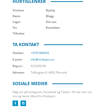
HURTIGLENKER
Vinduer
Nyttig
Dører
Blogg
Lager
Om oss
Tre
Kontakter
Tilbehør
TA KONTAKT
Telefon:
+4791906935
E-post:
info@vindupro.no
Reg.nr.:
923269258
Adresse:
Tollbugata 8, 6002 Ålesund
SOSIALE MEDIER
Følg oss på Instagram, Facebook og Twitter. Få vite mer om
oss og beste tilbud fra Vindupro: