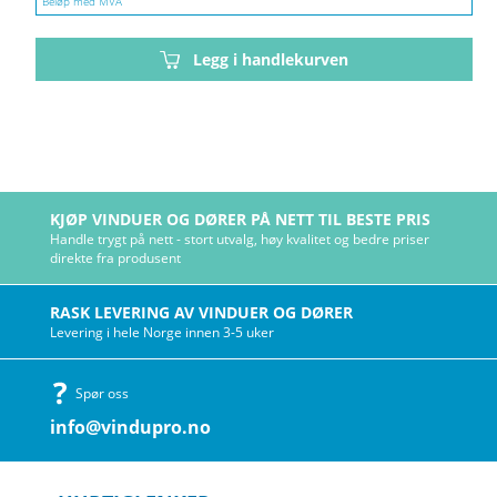
Beløp med MVA
Legg i handlekurven
KJØP VINDUER OG DØRER PÅ NETT TIL BESTE PRIS
Handle trygt på nett - stort utvalg, høy kvalitet og bedre priser
direkte fra produsent
RASK LEVERING AV VINDUER OG DØRER
Levering i hele Norge innen 3-5 uker
Spør oss
info@vindupro.no