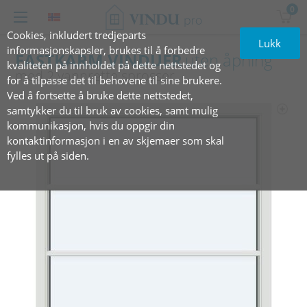
0
Cookies, inkludert tredjeparts
Lukk
informasjonskapsler, brukes til å forbedre
FASTKARM VINDUER
uten åpning
kvaliteten på innholdet på dette nettstedet og
med 2 vannrette sprosser
for å tilpasse det til behovene til sine brukere.
Ved å fortsette å bruke dette nettstedet,
samtykker du til bruk av cookies, samt mulig
kommunikasjon, hvis du oppgir din
kontaktinformasjon i en av skjemaer som skal
fylles ut på siden.