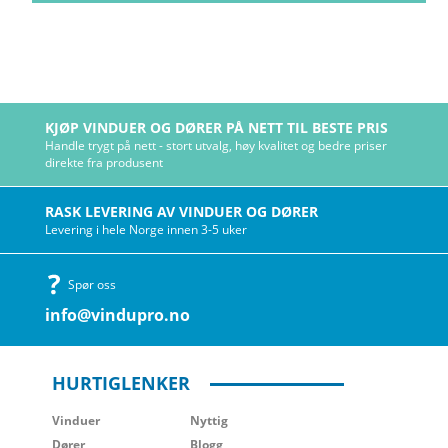
KJØP VINDUER OG DØRER PÅ NETT TIL BESTE PRIS
Handle trygt på nett - stort utvalg, høy kvalitet og bedre priser
direkte fra produsent
RASK LEVERING AV VINDUER OG DØRER
Levering i hele Norge innen 3-5 uker
Spør oss
info@vindupro.no
HURTIGLENKER
Vinduer
Nyttig
Dører
Blogg