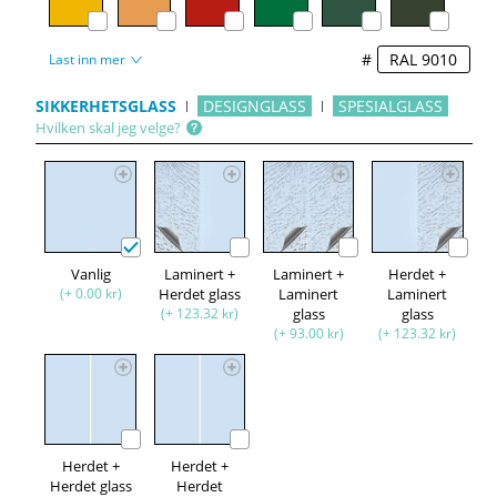
#
Last inn mer
SIKKERHETSGLASS
DESIGNGLASS
SPESIALGLASS
Hvilken skal jeg velge?
Vanlig
Laminert +
Laminert +
Herdet +
(+ 0.00 kr)
Herdet glass
Laminert
Laminert
(+ 123.32 kr)
glass
glass
(+ 93.00 kr)
(+ 123.32 kr)
Herdet +
Herdet +
Herdet glass
Herdet