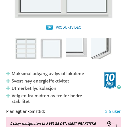
PRODUKTVIDEO
Maksimal adgang av lys til lokalene
Svært høy energieffektivitet
Utmerket lydisolasjon
Velg en fra midten av tre for bedre
stabilitet
Planlagt ankomsttid:
3-5 uker
Vi tilbyr muligheten til å VELGE DEN MEST PRAKTISKE