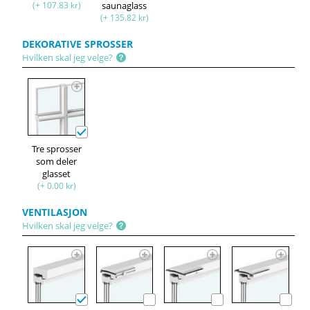
(+ 107.83 kr)
saunaglass
(+ 135.82 kr)
DEKORATIVE SPROSSER
Hvilken skal jeg velge?
Tre sprosser
som deler
glasset
(+ 0.00 kr)
VENTILASJON
Hvilken skal jeg velge?