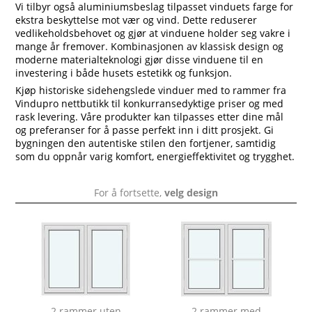
Vi tilbyr også aluminiumsbeslag tilpasset vinduets farge for
ekstra beskyttelse mot vær og vind. Dette reduserer
vedlikeholdsbehovet og gjør at vinduene holder seg vakre i
mange år fremover. Kombinasjonen av klassisk design og
moderne materialteknologi gjør disse vinduene til en
investering i både husets estetikk og funksjon.
Kjøp historiske sidehengslede vinduer med to rammer fra
Vindupro nettbutikk til konkurransedyktige priser og med
rask levering. Våre produkter kan tilpasses etter dine mål
og preferanser for å passe perfekt inn i ditt prosjekt. Gi
bygningen den autentiske stilen den fortjener, samtidig
som du oppnår varig komfort, energieffektivitet og trygghet.
For å fortsette,
velg design
2 rammer uten
2 rammer med