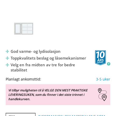
God varme- og lydisolasjon
Toppkvalitets beslag og låsemekanismer
Velg en fra midten av tre for bedre
stabilitet
Planlagt ankomsttid:
3-5 uker
Vi tilbyr muligheten til å VELGE DEN MEST PRAKTISKE
LEVERINGSUKEN, som du finner i det siste trinnet i
handlekurven.