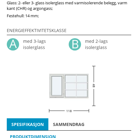
Glass: 2- eller 3- glass isolerglass med varmisolerende belegg, varm
kant (CHR) og argongass;
Festehull: 14 mm;
ENERGIEFFEKTIVITETSKLASSE
med 3-lags
med 2-lags
isolerglass
isolerglass
48
118
SPESIFIKASJON
SAMMENDRAG
PRODUKTDIMENSJON