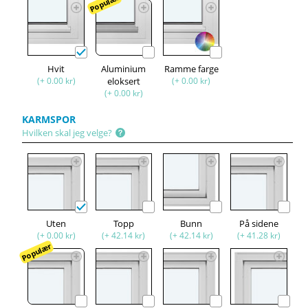
Populær
Hvit
Aluminium
Ramme farge
(+ 0.00 kr)
eloksert
(+ 0.00 kr)
(+ 0.00 kr)
KARMSPOR
Hvilken skal jeg velge?
Uten
Topp
Bunn
På sidene
(+ 0.00 kr)
(+ 42.14 kr)
(+ 42.14 kr)
(+ 41.28 kr)
Populær