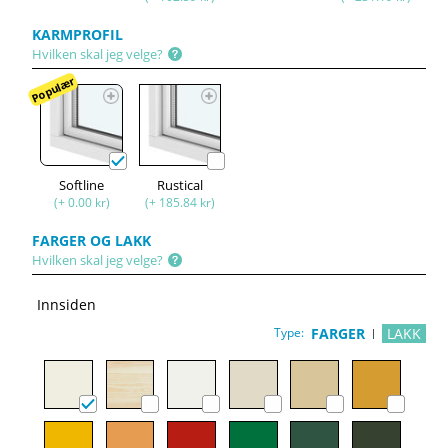
KARMPROFIL
Hvilken skal jeg velge?
Populær
Softline
Rustical
(+ 0.00 kr)
(+ 185.84 kr)
FARGER OG LAKK
Hvilken skal jeg velge?
Innsiden
Type:
FARGER
LAKK