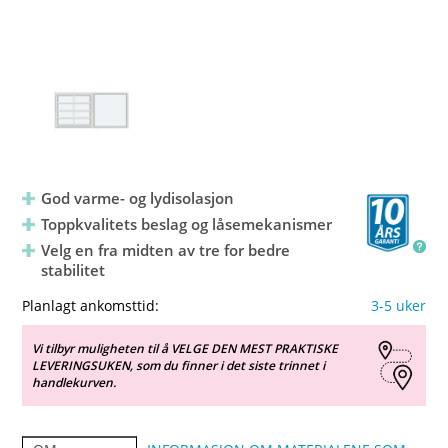
God varme- og lydisolasjon
Toppkvalitets beslag og låsemekanismer
Velg en fra midten av tre for bedre
stabilitet
Planlagt ankomsttid:
3-5 uker
Vi tilbyr muligheten til å VELGE DEN MEST PRAKTISKE
LEVERINGSUKEN, som du finner i det siste trinnet i
handlekurven.