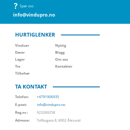
Spør oss
info@vindupro.no
HURTIGLENKER
Vinduer
Nyttig
Dører
Blogg
Lager
Om oss
Tre
Kontakter
Tilbehør
TA KONTAKT
Telefon:
+4791906935
E-post:
info@vindupro.no
Reg.nr.:
923269258
Adresse:
Tollbugata 8, 6002 Ålesund