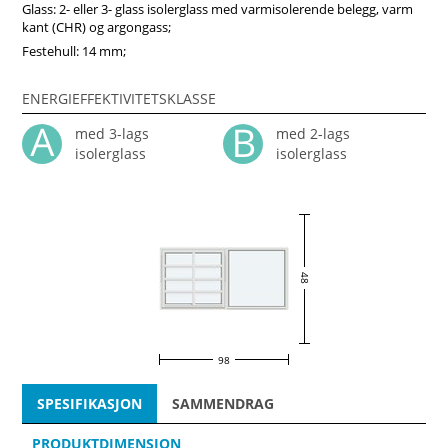
Glass: 2- eller 3- glass isolerglass med varmisolerende belegg, varm
kant (CHR) og argongass;
Festehull: 14 mm;
ENERGIEFFEKTIVITETSKLASSE
med 3-lags
med 2-lags
isolerglass
isolerglass
48
98
SPESIFIKASJON
SAMMENDRAG
PRODUKTDIMENSJON