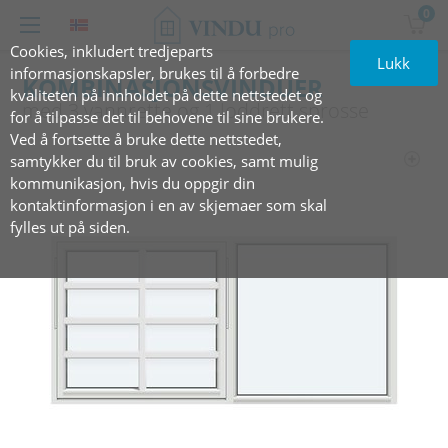
0
Cookies, inkludert tredjeparts
Lukk
informasjonskapsler, brukes til å forbedre
KOMBINASJONSVINDUER
kvaliteten på innholdet på dette nettstedet og
med 3 vannrette‏‏‎ ‎og 1 loddrett‏‏‎‏‏‎ ‎sprosse
for å tilpasse det til behovene til sine brukere.
Ved å fortsette å bruke dette nettstedet,
samtykker du til bruk av cookies, samt mulig
kommunikasjon, hvis du oppgir din
kontaktinformasjon i en av skjemaer som skal
fylles ut på siden.