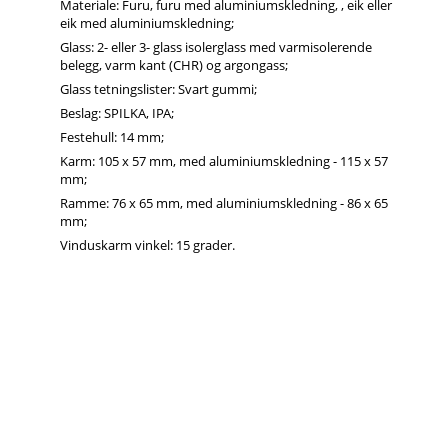
Materiale: Furu, furu med aluminiumskledning, , eik eller
eik med aluminiumskledning;
Glass: 2- eller 3- glass isolerglass med varmisolerende
belegg, varm kant (CHR) og argongass;
Glass tetningslister: Svart gummi;
Beslag: SPILKA, IPA;
Festehull: 14 mm;
Karm: 105 x 57 mm, med aluminiumskledning - 115 x 57
mm;
Ramme: 76 x 65 mm, med aluminiumskledning - 86 x 65
mm;
Vinduskarm vinkel: 15 grader.