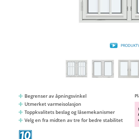
PRODUKT
Begrenser av åpningsvinkel
Pl
Utmerket varmeisolasjon
Toppkvalitets beslag og låsemekanismer
Velg en fra midten av tre for bedre stabilitet