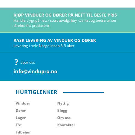
KJØP VINDUER OG DØRER PÅ NETT TIL BESTE PRIS
Handle trygt på nett - stort utvalg, høy kvalitet og bedre priser
direkte fra produsent
RASK LEVERING AV VINDUER OG DØRER
Levering i hele Norge innen 3-5 uker
Spør oss
info@vindupro.no
HURTIGLENKER
Vinduer
Nyttig
Dører
Blogg
Lager
Om oss
Tre
Kontakter
Tilbehør