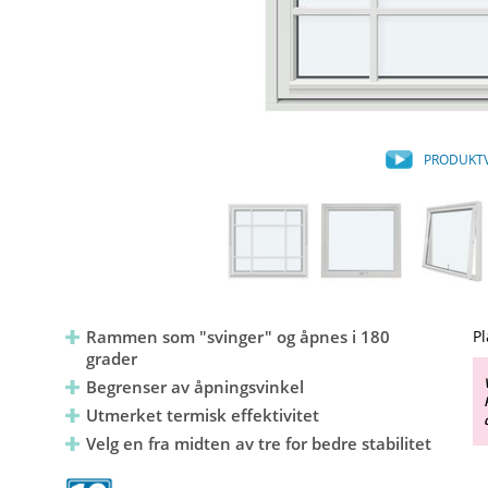
PRODUKT
Rammen som "svinger" og åpnes i 180
Pl
grader
Begrenser av åpningsvinkel
Utmerket termisk effektivitet
Velg en fra midten av tre for bedre stabilitet