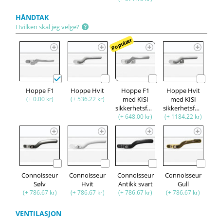
HÅNDTAK
Hvilken skal jeg velge?
Populær
Hoppe F1
Hoppe Hvit
Hoppe F1
Hoppe Hvit
(+ 0.00 kr)
(+ 536.22 kr)
med KISI
med KISI
sikkerhetsfunksjon
sikkerhetsfunksjon
(+ 648.00 kr)
(+ 1184.22 kr)
Connoisseur
Connoisseur
Connoisseur
Connoisseur
Sølv
Hvit
Antikk svart
Gull
(+ 786.67 kr)
(+ 786.67 kr)
(+ 786.67 kr)
(+ 786.67 kr)
VENTILASJON